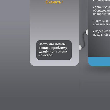
•
планирова
Скачать!
•
организац
оборудован
на гарантии
•
закупка но
соответств
•
модерниза
локальной 
Часто мы можем
решить проблему
удалённо, а значит
- быстро.